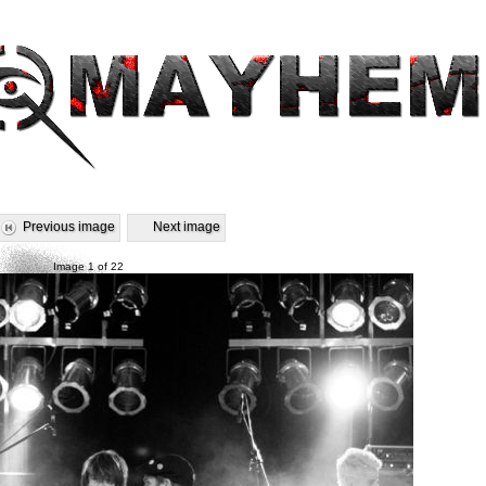
Previous image
Next image
Image 1 of 22