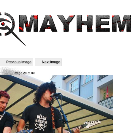
Previous image
Next image
Image 28 of 80